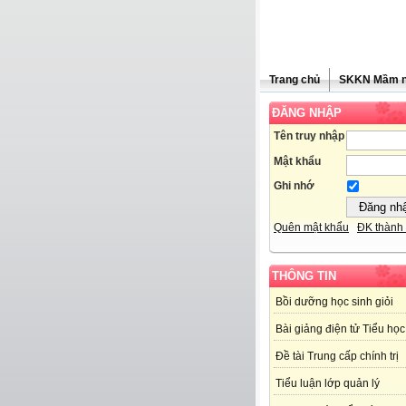
Trang chủ
SKKN Mầm 
ĐĂNG NHẬP
Tên truy nhập
Mật khẩu
Ghi nhớ
Quên mật khẩu
ĐK thành 
THÔNG TIN
Bồi dưỡng học sinh giỏi
Bài giảng điện tử Tiểu học
Đề tài Trung cấp chính trị
Tiểu luận lớp quản lý