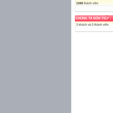
1086
thành viên
CHÚNG TA ĐÓN TIẾP :
3 khách và 0 thành viên