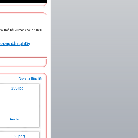
 thể tải được các tư liệu
ướng dẫn tại đây
Đưa tư liệu lên
Avatar