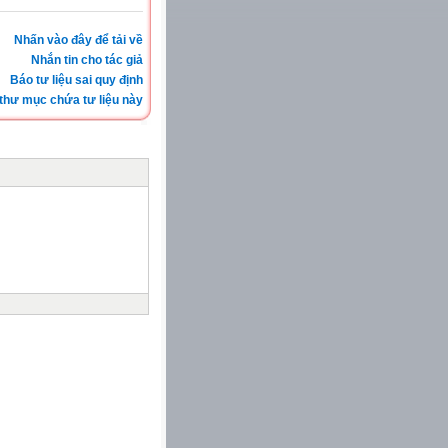
Nhấn vào đây để tải về
Nhắn tin cho tác giả
Báo tư liệu sai quy định
thư mục chứa tư liệu này