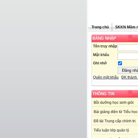
Trang chủ
SKKN Mầm 
ĐĂNG NHẬP
Tên truy nhập
Mật khẩu
Ghi nhớ
Quên mật khẩu
ĐK thành 
THÔNG TIN
Bồi dưỡng học sinh giỏi
Bài giảng điện tử Tiểu học
Đề tài Trung cấp chính trị
Tiểu luận lớp quản lý