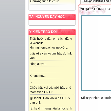
Chương trình tổ chức
NHẠC KHÔNG LỜI S
NHẠC KHÔNG LỜI
TÀI NGUYÊN DẠY HỌC
Ý KIẾN TRAO ĐỔI
Thầy hướng dẫn em cách đăng
kí Website
kinhnghiemdạyhoc.net với...
thầy ơi e vẫn ko tìm thấy đc link
vào...
cũng được...
...
Khong hay...
...
Chúc thầy vui vẻ, mời thầy ghé
thăm Web CNTT:...
Số lượt thích:
0 ngườ
@HoànG Đào, đó là hs THCS
bạn ơi!!...
rất hay!!! nhưng nếu là học sinh