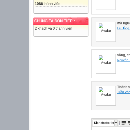
1086
thành viên
CHÚNG TA ĐÓN TIẾP :
mà ngườ
Lê Hồng
2 khách và 0 thành viên
vâng, c
Nguyễn 
Thành v
Trần Văn
Kích thước font