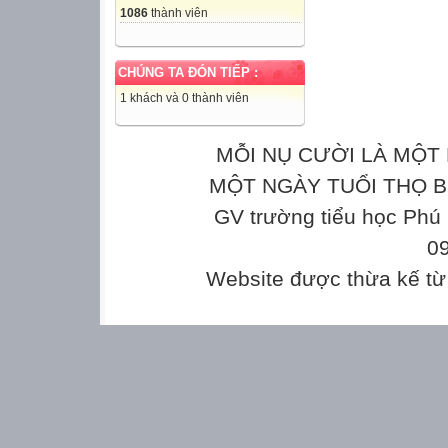
1086
thành viên
CHÚNG TA ĐÓN TIẾP :
1 khách và 0 thành viên
MỖI NỤ CƯỜI LÀ MỘT 
MỘT NGÀY TUỔI THỌ Bản
GV trường tiểu học Phú
0
Website được thừa kế t