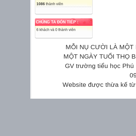
1086
thành viên
CHÚNG TA ĐÓN TIẾP :
6 khách và 0 thành viên
MỖI NỤ CƯỜI LÀ MỘT 
MỘT NGÀY TUỔI THỌ Bản
GV trường tiểu học Phú
0
Website được thừa kế t