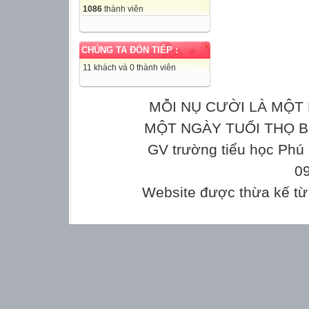
1086
thành viên
CHÚNG TA ĐÓN TIẾP :
11 khách và 0 thành viên
MỖI NỤ CƯỜI LÀ MỘT 
MỘT NGÀY TUỔI THỌ Bản
GV trường tiểu học Phú
0
Website được thừa kế t