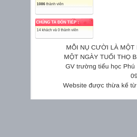
1086
thành viên
CHÚNG TA ĐÓN TIẾP :
14 khách và 0 thành viên
MỖI NỤ CƯỜI LÀ MỘT 
MỘT NGÀY TUỔI THỌ Bản
GV trường tiểu học Phú
0
Website được thừa kế t