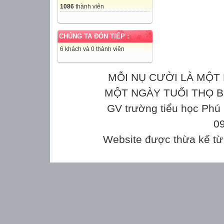
1086
thành viên
CHÚNG TA ĐÓN TIẾP :
6 khách và 0 thành viên
MỖI NỤ CƯỜI LÀ MỘT 
MỘT NGÀY TUỔI THỌ Bản
GV trường tiểu học Phú
0
Website được thừa kế t