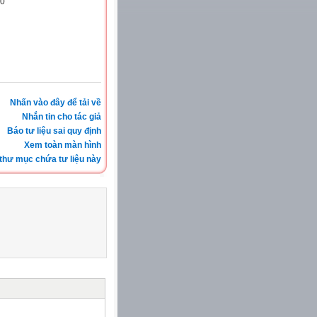
0
Nhấn vào đây để tải về
Nhắn tin cho tác giả
Báo tư liệu sai quy định
Xem toàn màn hình
thư mục chứa tư liệu này