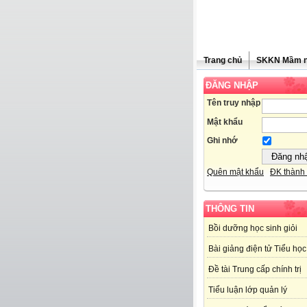
Trang chủ
SKKN Mầm 
ĐĂNG NHẬP
Tên truy nhập
Mật khẩu
Ghi nhớ
Quên mật khẩu
ĐK thành 
THÔNG TIN
Bồi dưỡng học sinh giỏi
Bài giảng điện tử Tiểu học
Đề tài Trung cấp chính trị
Tiểu luận lớp quản lý