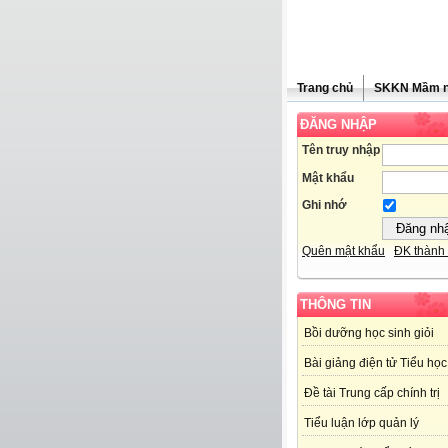
Trang chủ
SKKN Mầm 
ĐĂNG NHẬP
Tên truy nhập
Mật khẩu
Ghi nhớ
Quên mật khẩu
ĐK thành 
THÔNG TIN
Bồi dưỡng học sinh giỏi
Bài giảng điện tử Tiểu học
Đề tài Trung cấp chính trị
Tiểu luận lớp quản lý