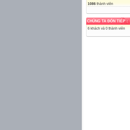
1086
thành viên
CHÚNG TA ĐÓN TIẾP :
6 khách và 0 thành viên