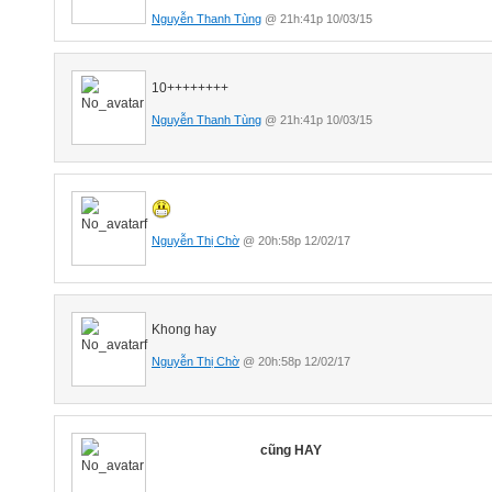
Nguyễn Thanh Tùng
@ 21h:41p 10/03/15
10++++++++
Nguyễn Thanh Tùng
@ 21h:41p 10/03/15
Nguyễn Thị Chờ
@ 20h:58p 12/02/17
Khong hay
Nguyễn Thị Chờ
@ 20h:58p 12/02/17
cũng
HAY