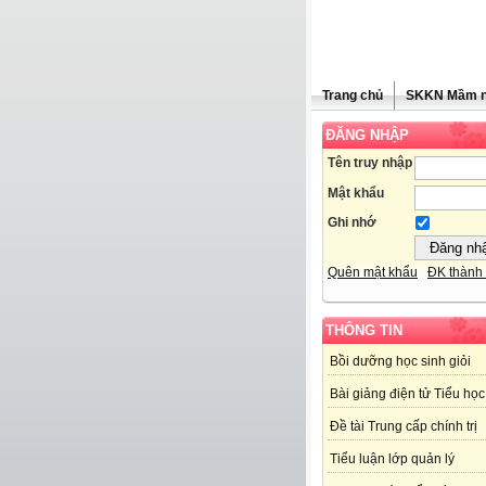
Trang chủ
SKKN Mầm 
ĐĂNG NHẬP
Tên truy nhập
Mật khẩu
Ghi nhớ
Quên mật khẩu
ĐK thành 
THÔNG TIN
Bồi dưỡng học sinh giỏi
Bài giảng điện tử Tiểu học
Đề tài Trung cấp chính trị
Tiểu luận lớp quản lý