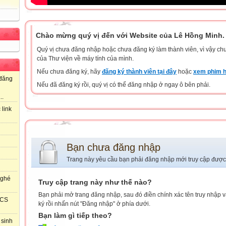
Chào mừng quý vị đến với Website của Lê Hồng Minh.
Quý vị chưa đăng nhập hoặc chưa đăng ký làm thành viên, vì vậy chưa
của Thư viện về máy tính của mình.
Nếu chưa đăng ký, hãy
đăng ký thành viên tại đây
hoặc
xem phim h
đăng
Nếu đã đăng ký rồi, quý vị có thể đăng nhập ở ngay ô bên phải.
..
 link
Bạn chưa đăng nhập
Trang này yêu cầu bạn phải đăng nhập mới truy cập được
 ghé
Truy cập trang này như thế nào?
Bạn phải mở trang đăng nhập, sau đó điền chính xác tên truy nhập 
HCS
ký rồi nhấn nút "Đăng nhập" ở phía dưới.
Bạn làm gì tiếp theo?
 sinh