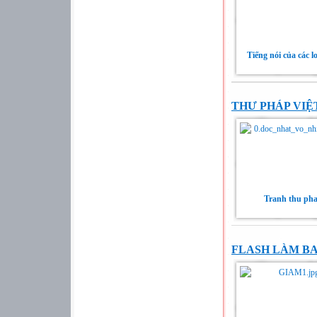
Tiếng nói của các l
THƯ PHÁP VIỆ
Tranh thu ph
FLASH LÀM B