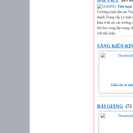
Tiểu luận
Chương trình đào tạo Tru
thành Trung cấp Lý luận 
khai ở tất các các trường 
khi học xong lớp trung cấ
viết tiểu luận...
SÁNG KIẾN KI
Giáo án cả n
BÀI GIẢNG
(72 