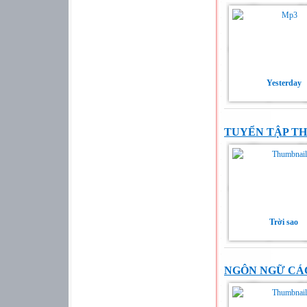
Yesterday
TUYỂN TẬP T
Trời sao
NGÔN NGỮ CÁ