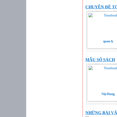
CHUYÊN ĐỀ T
quan ly
MẪU SỔ SÁCH
Nội Dung
NHỮNG BÀI VĂ